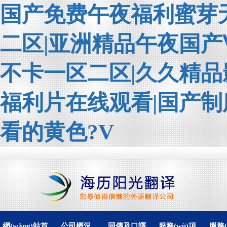
国产免费午夜福利蜜芽
二区|亚洲精品午夜国产
不卡一区二区|久久精品
福利片在线观看|国产制
看的黄色?V
網(wǎng)站首
公司概況
同傳及口譯
服務(wù)項
服務(